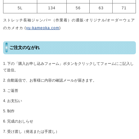
5L
134
56
63
71
ストレッチ長袖ジャンパー（作業着）の通販-オリジナル/オーダーウェア
のカメオカ (
yu-kameoka.com
)
ご注文のながれ
下の「購入お申し込みフォーム」ボタンをクリックしてフォームにご記入し
て送信。
自動返信で、お客様に内容の確認メールが届きます。
ご返答
お支払い
制作
完成のおしらせ
受け渡し（発送または手渡し）