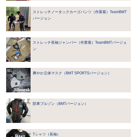
ストレッチノータックカーゴパンツ（作業着）TeamBMT
バージョン
ストレッチ長袖ジャンパー（作業着）TeamBMTバージョ
ン
爽やか立体マスク（BMT SPORTSバージョン）
防寒ブルゾン（BMTバージョン）
Tシャツ（長袖）