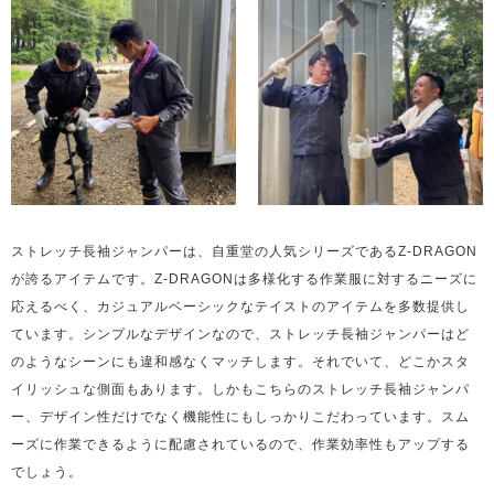
ストレッチ長袖ジャンパーは、自重堂の人気シリーズであるZ-DRAGON
が誇るアイテムです。Z-DRAGONは多様化する作業服に対するニーズに
応えるべく、カジュアルベーシックなテイストのアイテムを多数提供し
ています。シンプルなデザインなので、ストレッチ長袖ジャンパーはど
のようなシーンにも違和感なくマッチします。それでいて、どこかスタ
イリッシュな側面もあります。しかもこちらのストレッチ長袖ジャンパ
ー、デザイン性だけでなく機能性にもしっかりこだわっています。スム
ーズに作業できるように配慮されているので、作業効率性もアップする
でしょう。