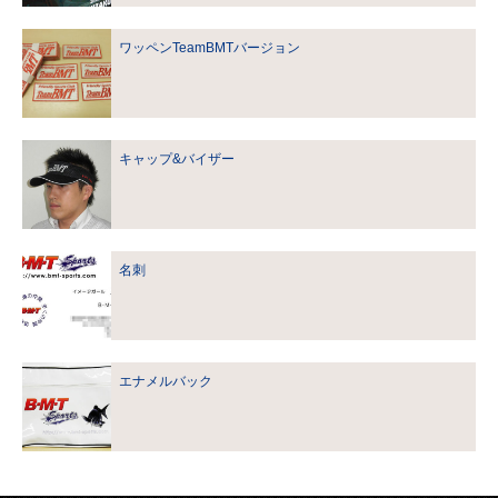
ワッペンTeamBMTバージョン
キャップ&バイザー
名刺
エナメルバック