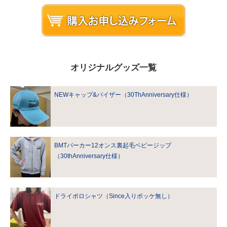
オリジナルグッズ一覧
NEWキャップ&バイザー（30ThAnniversary仕様）
BMTパーカー12オンス裏起毛ベビージップ
（30thAnniversary仕様）
ドライポロシャツ（Since入りポッケ無し）