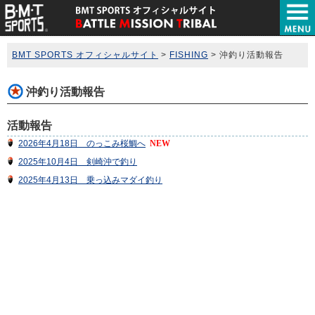
BMT SPORTS オフィシャルサイト
>
FISHING
>
沖釣り活動報告
沖釣り活動報告
活動報告
2026年4月18日 のっこみ桜鯛へ
NEW
2025年10月4日 剣崎沖で釣り
2025年4月13日 乗っ込みマダイ釣り