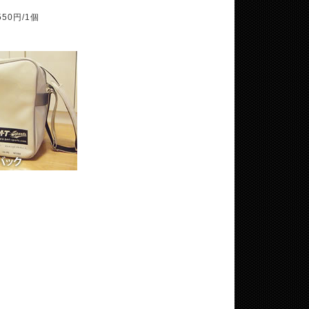
50円/1個