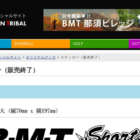
フィシャルサイト
BASEBALL
GOLF
OU
フィシャルサイト
>
オリジナルグッズ
>
ステッカー（販売終了）
ー（販売終了）