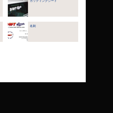
カッティングシート
名刺