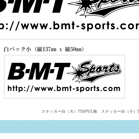
ステッカー白（大）750円/1個 ステッカー白（小）5