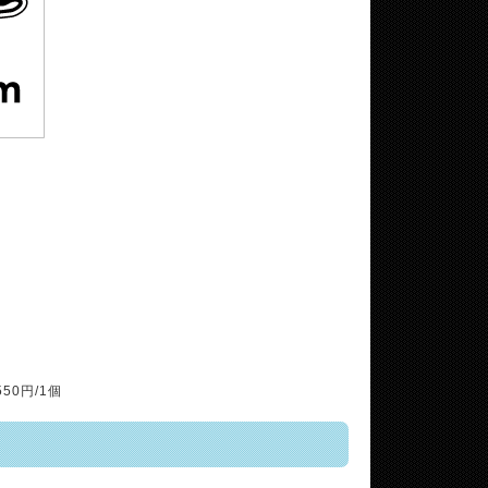
50円/1個