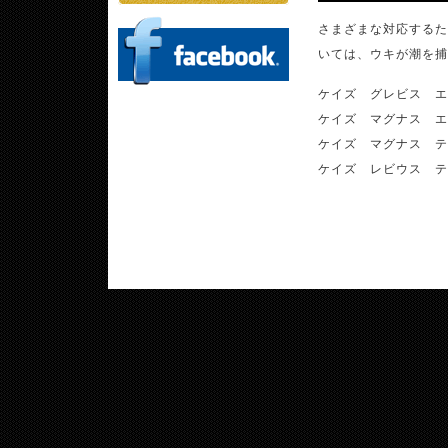
さまざまな対応するた
いては、ウキが潮を捕
ケイズ グレビス エス
ケイズ マグナス エス
ケイズ マグナス ティ
ケイズ レビウス ティ