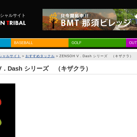
フィシャルサイト
BASEBALL
GOLF
OU
フィシャルサイト
>
おすすめタックル
>
ZENSOH V．Dash シリーズ （キザクラ）
 V．Dash シリーズ （キザクラ）