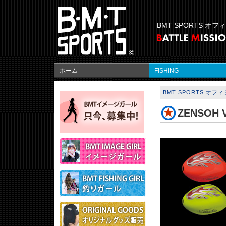
BMT SPORTS オ
ホーム
FISHING
BMT SPORTS オ
ZENSOH