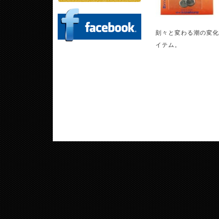
刻々と変わる潮の変化
イテム。