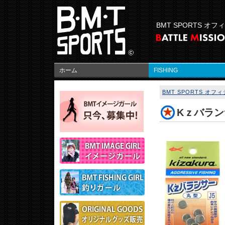
BMT SPORTS オ
ホーム
FISHING
BMT SPORTS オ
Kｚバラ