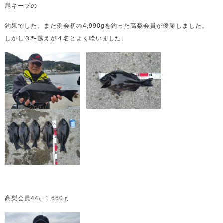
尾キープの
釣果でした。また例会初の4,990gを釣った高梨会員が優勝しました。
しかし３㌔越えが４名とよく喰いました。
高梨会員44㎝1,660ｇ