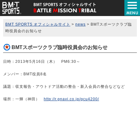
BMT SPORTS オフィシャルサイト
>
news
>
BMTスポーツクラブ臨
時役員会のお知らせ
BMTスポーツクラブ臨時役員会のお知らせ
日時：2013年5月16日（木） PM6:30～
メンバー：BMT役員8名
議題：収支報告・アウトドア活動の整合・新入会員の整合などなど
場所：一輝（神田）
http://r.gnavi.co.jp/gcu4200/