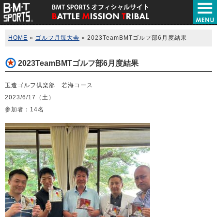
HOME
»
ゴルフ月毎大会
» 2023TeamBMTゴルフ部6月度結果
2023TeamBMTゴルフ部6月度結果
玉造ゴルフ倶楽部 若海コース
2023/6/17（土）
参加者：14名