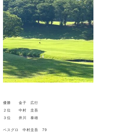
優勝 金子 広行
２位 中村 圭吾
３位 井川 泰雄
ベスグロ 中村圭吾 79