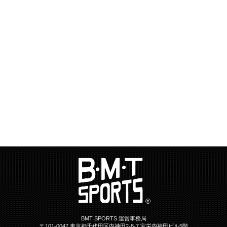
BMT SPORTS 運営事務局
〒101-0047 東京都千代田区内神田2-8-7 宝栄内神田ビル5階