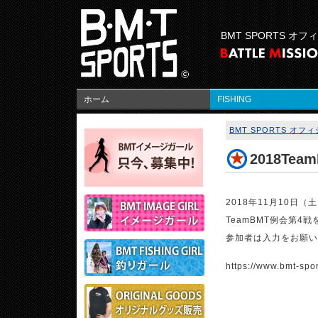
BMT SPORTS オ
ホーム
FISHING
BMT SPORTS オ
2018Te
2018年11月10日（
TeamBMT例会第4
参加者は入力をお願い
https://www.bmt-spo