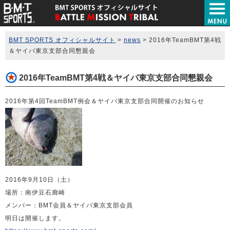
BMT SPORTS オフィシャルサイト
>
news
>
2016年TeamBMT第4戦
＆ヤイバ東京支部合同懇親会
2016年TeamBMT第4戦＆ヤイバ東京支部合同懇親会
2016年第4回TeamBMT例会＆ヤイバ東京支部合同開催のお知らせ
2016年9月10日（土）
場所：南伊豆石廊崎
メンバー：BMT会員＆ヤイバ東京支部会員
明日は開催します。