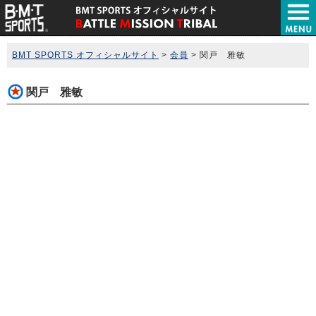
BMT SPORTS オフィシャルサイト
>
会員
>
関戸 雅敏
関戸 雅敏