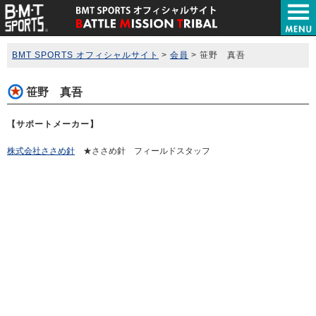
BMT SPORTS オフィシャルサイト
>
会員
>
笹野 真吾
笹野 真吾
【サポートメーカー】
株式会社ささめ針
★ささめ針 フィールドスタッフ