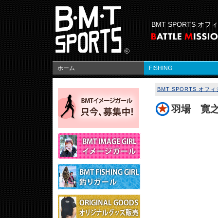
BMT SPORTS オ
ホーム
FISHING
BMT SPORTS オ
羽場 寛