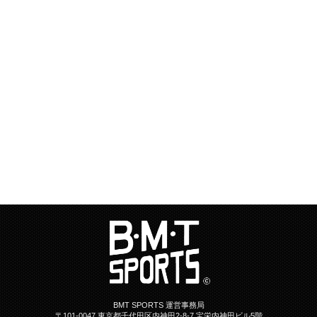
BMT SPORTS 運営事務局
〒101-0047 東京都千代田区内神田2-8-7 宝栄内神田ビル5階