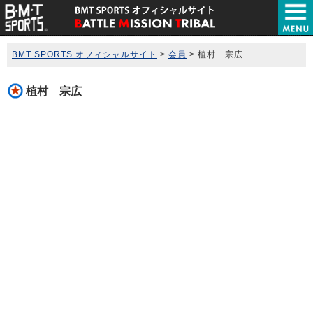
BMT SPORTS オフィシャルサイト
>
会員
>
植村 宗広
植村 宗広