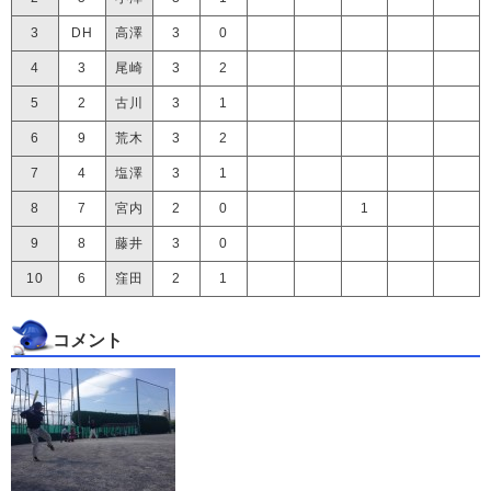
3
DH
高澤
3
0
4
3
尾崎
3
2
5
2
古川
3
1
6
9
荒木
3
2
7
4
塩澤
3
1
8
7
宮内
2
0
1
9
8
藤井
3
0
10
6
窪田
2
1
コメント